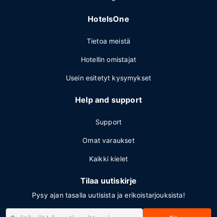
HotelsOne
Tietoa meistä
Hotellin omistajat
Usein esitetyt kysymykset
Help and support
Support
Omat varaukset
Kaikki kielet
Tilaa uutiskirje
Pysy ajan tasalla uutisista ja erikoistarjouksista!