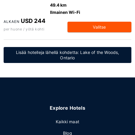
49.4 km
Ilmainen Wi-Fi
USD 244
ALKAEN
Valitse
per huone / yötä kohti
Lisää hotelleja lähellä kohdetta: Lake of the Woods,
Ontario
Explore Hotels
Kaikki maat
Blog