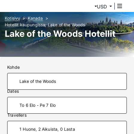
USD
Kotisivu
Kanada
Hotellit kaupungissa: Lake of the Woods
Lake of the Woods Hotellit
Kohde
Dates
To 6 Elo - Pe 7 Elo
Travellers
1 Huone, 2 Aikuista, 0 Lasta