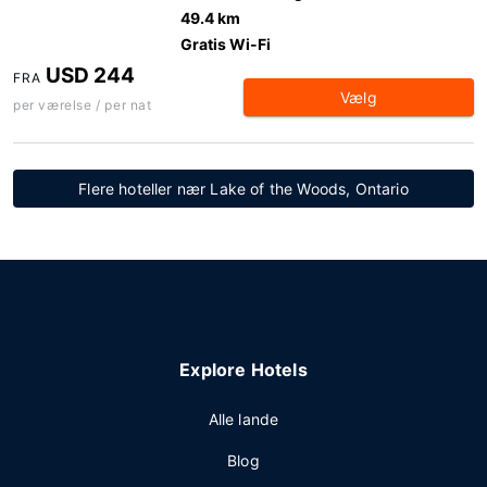
49.4 km
Gratis Wi-Fi
USD 244
FRA
Vælg
per værelse / per nat
Flere hoteller nær Lake of the Woods, Ontario
Explore Hotels
Alle lande
Blog