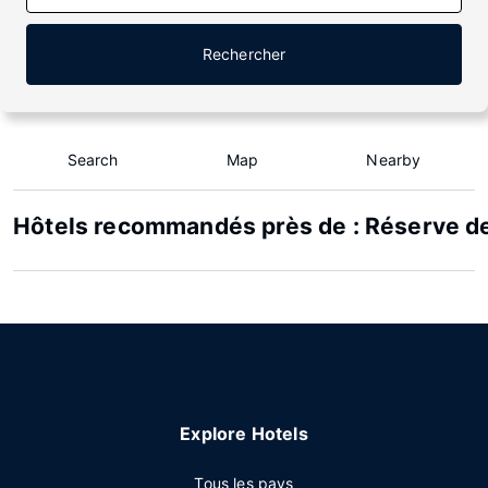
Rechercher
Search
Map
Nearby
Hôtels recommandés près de : Réserve de 
Explore Hotels
Tous les pays