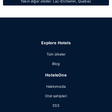
Yakın diğer oteller: Lac-Etchemin, Quebec
Explore Hotels
Tüm ülkeler
Blog
HotelsOne
Hakkımızda
Otel sahipleri
SSS