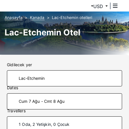
USD
Anasayfa
Kanada
Lac-Etchemin otelleri
Lac-Etchemin Otel
Gidilecek yer
Dates
Cum 7 Ağu - Cmt 8 Ağu
Travellers
1 Oda, 2 Yetişkin, 0 Çocuk