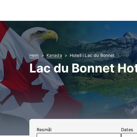
Hem
Kanada
Hotell i Lac du Bonnet
Lac du Bonnet Hot
Resmål
Dates