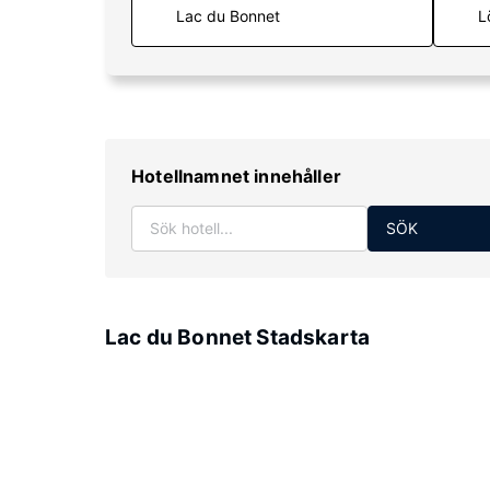
L
Hotellnamnet innehåller
SÖK
Lac du Bonnet Stadskarta