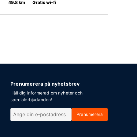
49.8 km
Gratis wi-fi
Prenumerera på nyhetsbrev
Håll dig informerad om nyheter och
specialerbjudanden!
Prenumerera