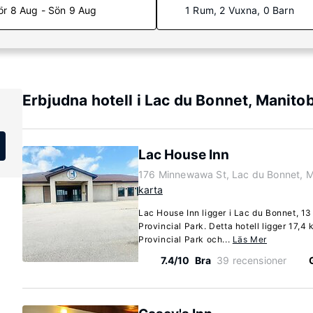
ör 8 Aug - Sön 9 Aug
1 Rum, 2 Vuxna, 0 Barn
Erbjudna hotell i Lac du Bonnet, Manito
Lac House Inn
176 Minnewawa St, Lac du Bonnet, 
karta
Lac House Inn ligger i Lac du Bonnet, 13
Provincial Park. Detta hotell ligger 17,4
Provincial Park och...
Läs Mer
7.4/10
Bra
39 recensioner