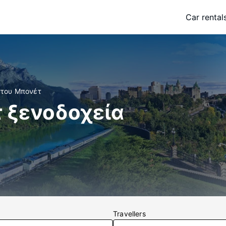
Car rental
ντου Μπονέτ
 ξενοδοχεία
Travellers