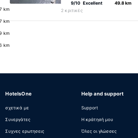
9/10
Excellent
49.8 km
.7 km
2 κριτικές
7 km
.9 km
6 km
HotelsOne
Help and support
σχετικά με
Support
Συνεργάτες
Η κράτησή μου
Συχνες ερωτησεις
Όλες οι γλώσσες