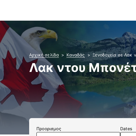
Αρχική σελίδα
Καναδάς
Ξενοδοχεία σε Λακ 
Λακ ντου Μπονέτ
Προορισμος
Dates