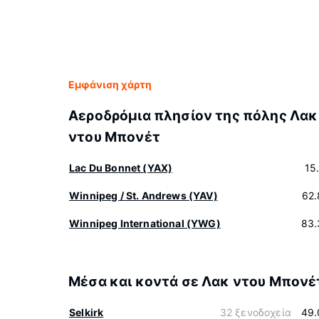
Εμφάνιση χάρτη
Αεροδρόμια πλησίον της πόλης Λακ
ντου Μπονέτ
Lac Du Bonnet (YAX)
15
Winnipeg / St. Andrews (YAV)
62.
Winnipeg International (YWG)
83.
Μέσα και κοντά σε Λακ ντου Μπονέ
Selkirk
32 ξενοδοχεία
49.