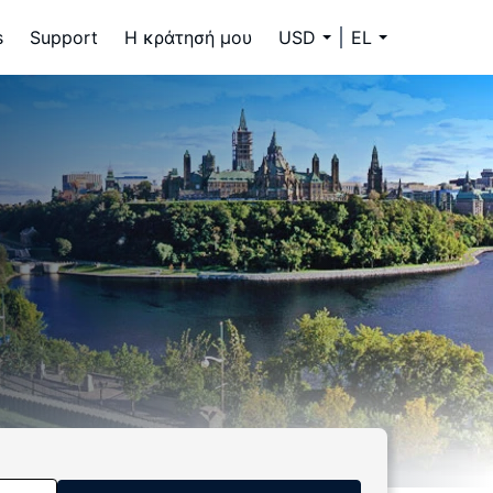
s
Support
Η κράτησή μου
USD
EL