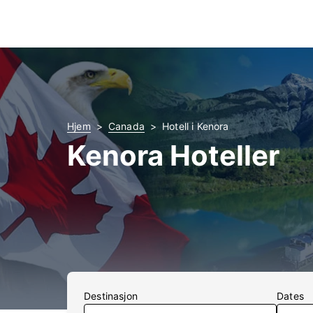
Hjem
Canada
Hotell i Kenora
Kenora Hoteller
Destinasjon
Dates