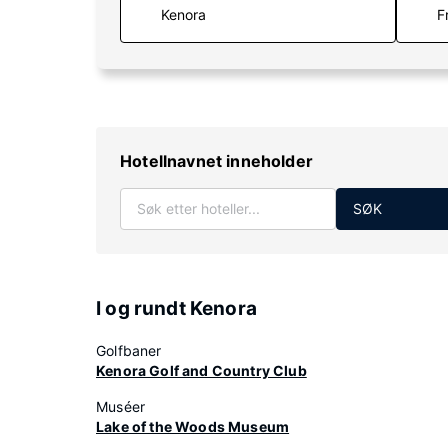
F
Hotellnavnet inneholder
SØK
I og rundt Kenora
Golfbaner
Kenora Golf and Country Club
Muséer
Lake of the Woods Museum