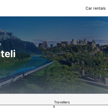
Car rentals
y
teli
Travellers