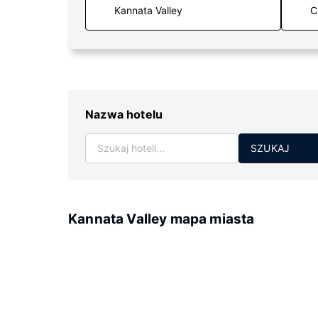
C
Nazwa hotelu
SZUKAJ
Kannata Valley mapa miasta