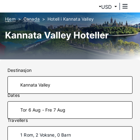
USD
Hjem
Canada
Hotell i Kannata Valley
Kannata Valley Hoteller
Destinasjon
Dates
Tor 6 Aug - Fre 7 Aug
Travellers
1 Rom, 2 Voksne, 0 Barn