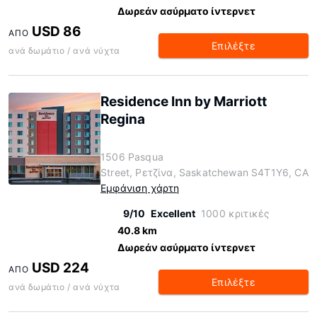
Δωρεάν ασύρματο ίντερνετ
USD 86
ΑΠΌ
Επιλέξτε
ανά δωμάτιο / ανά νύχτα
Residence Inn by Marriott
Regina
1506 Pasqua
Street, Ρετζίνα, Saskatchewan S4T1Y6, CA
Εμφάνιση χάρτη
9/10
Excellent
1000 κριτικές
40.8 km
Δωρεάν ασύρματο ίντερνετ
USD 224
ΑΠΌ
Επιλέξτε
ανά δωμάτιο / ανά νύχτα