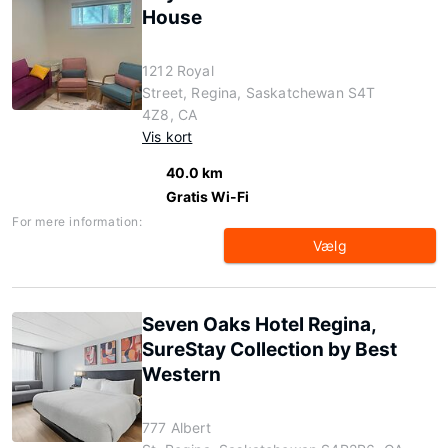
House
1212 Royal
Street, Regina, Saskatchewan S4T
4Z8, CA
Vis kort
40.0 km
Gratis Wi-Fi
For mere information:
Vælg
Seven Oaks Hotel Regina,
SureStay Collection by Best
Western
777 Albert