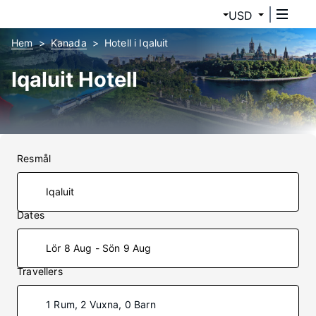
USD
Hem
Kanada
Hotell i Iqaluit
Iqaluit Hotell
Resmål
Dates
Lör 8 Aug - Sön 9 Aug
Travellers
1 Rum, 2 Vuxna, 0 Barn