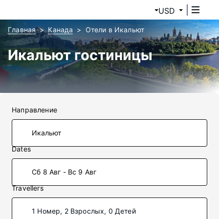
USD
Главная
Канада
Отели в Икальют
Икальют гостиницы
Направление
Dates
Сб 8 Авг - Вс 9 Авг
Travellers
1 Номер, 2 Взрослых, 0 Детей