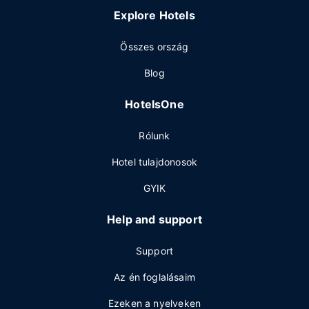
Explore Hotels
Összes ország
Blog
HotelsOne
Rólunk
Hotel tulajdonosok
GYIK
Help and support
Support
Az én foglalásaim
Ezeken a nyelveken