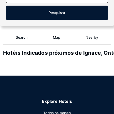
Pesquisar
Search
Map
Nearby
Hotéis Indicados próximos de Ignace, Ont
Explore Hotels
Todos os países