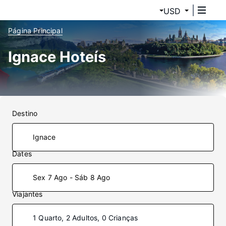
USD
Página Principal
Ignace Hoteís
Destino
Dates
Sex 7 Ago - Sáb 8 Ago
Viajantes
1 Quarto, 2 Adultos, 0 Crianças