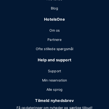
Blog
HotelsOne
Om os
Partnere
Ofte stillede spørgsmål
Help and support
Support
Min reservation
Alle sprog
Tilmeld nyhedsbrev
Få opdateringer om nyheder og særlige tilbud!