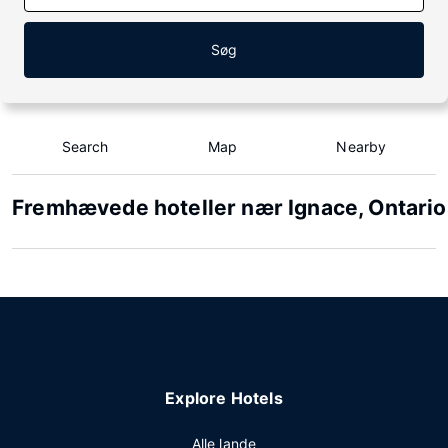
Søg
Search
Map
Nearby
Fremhævede hoteller nær Ignace, Ontario
Explore Hotels
Alle lande