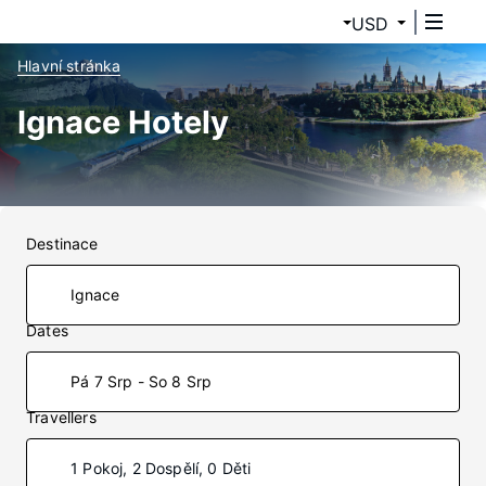
USD
Hlavní stránka
Ignace Hotely
Destinace
Dates
Pá 7 Srp - So 8 Srp
Travellers
1 Pokoj, 2 Dospělí, 0 Děti