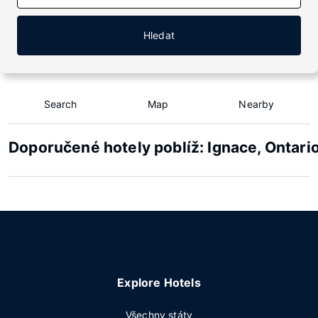
Hledat
Search
Map
Nearby
Doporučené hotely poblíž: Ignace, Ontari
Explore Hotels
Všechny státy