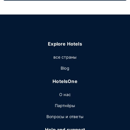
Explore Hotels
все страны
Blog
HotelsOne
О нас
Партнёры
Вопросы и ответы
Help and support