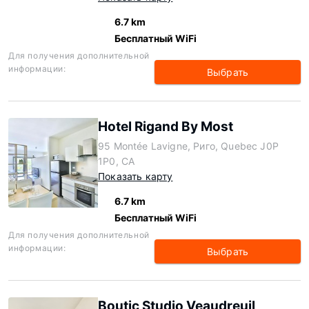
6.7 km
Бесплатный WiFi
Для получения дополнительной
информации:
Выбрать
Hotel Rigand By Most
95 Montée Lavigne, Риго, Quebec J0P
1P0, CA
Показать карту
6.7 km
Бесплатный WiFi
Для получения дополнительной
информации:
Выбрать
Boutic Studio Veaudreuil