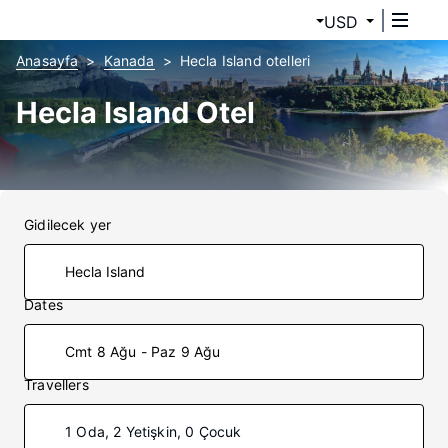
USD
Anasayfa
Kanada
Hecla Island otelleri
Hecla Island Otel
Gidilecek yer
Dates
Cmt 8 Ağu - Paz 9 Ağu
Travellers
1 Oda, 2 Yetişkin, 0 Çocuk