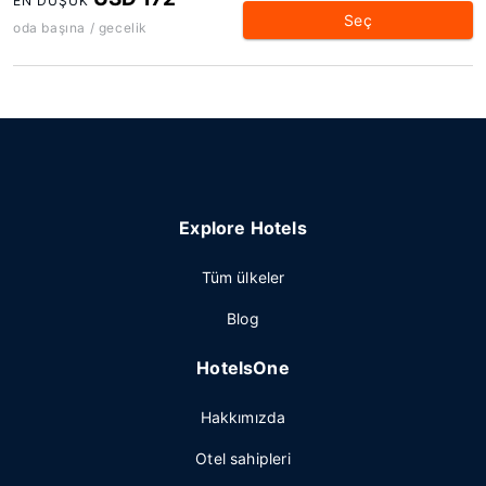
EN DÜŞÜK
Seç
oda başına / gecelik
Explore Hotels
Tüm ülkeler
Blog
HotelsOne
Hakkımızda
Otel sahipleri