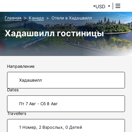
USD
Главная
Канада
Отели в Хадашвилл
Хадашвилл гостиницы
Направление
Dates
Пт 7 Авг - Сб 8 Авг
Travellers
1 Номер, 2 Взрослых, 0 Детей