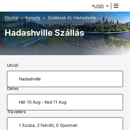
USD
Főoldal
Kanada
Szállások itt: Hadashville
Hadashville Szállás
Uticél
Dates
Hét 10 Aug - Ked 11 Aug
Travellers
1 Szoba, 2 Felnőtt, 0 Gyermek