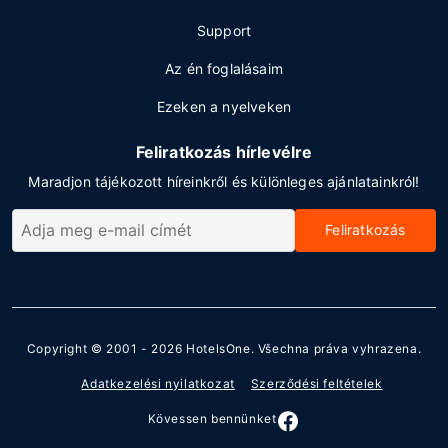
Support
Az én foglalásaim
Ezeken a nyelveken
Feliratkozás hírlevélre
Maradjon tájékozott híreinkről és különleges ajánlatainkról!
Feliratkozás
Copyright © 2001 - 2026
HotelsOne
. Všechna práva vyhrazena.
Adatkezelési nyilatkozat
Szerződési feltételek
Kövessen bennünket