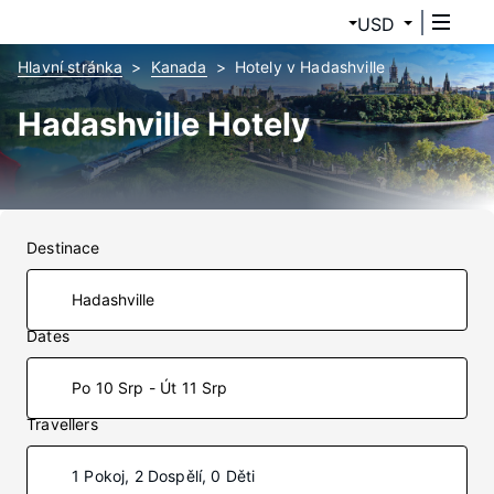
USD
Hlavní stránka
Kanada
Hotely v Hadashville
Hadashville Hotely
Destinace
Dates
Po 10 Srp - Út 11 Srp
Travellers
1 Pokoj, 2 Dospělí, 0 Děti