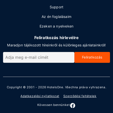
Support
Az én foglalásaim
Ezeken a nyelveken
Feliratkozás hírlevélre
Maradjon tájékozott híreinkről és különleges ajánlatainkról!
Feliratkozás
Copyright © 2001 - 2026
HotelsOne
. Všechna práva vyhrazena.
Adatkezelési nyilatkozat
Szerződési feltételek
Kövessen bennünket