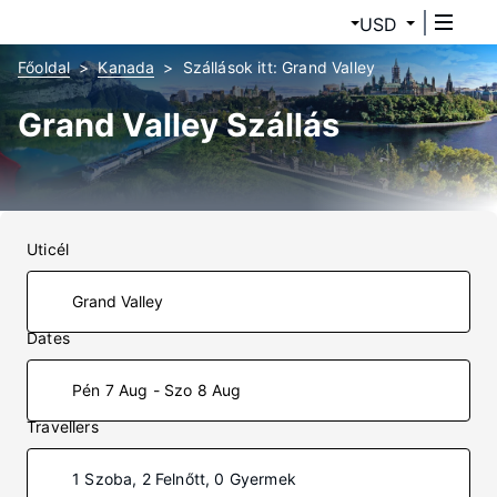
USD
Főoldal
Kanada
Szállások itt: Grand Valley
Grand Valley Szállás
Uticél
Dates
Pén 7 Aug - Szo 8 Aug
Travellers
1 Szoba, 2 Felnőtt, 0 Gyermek