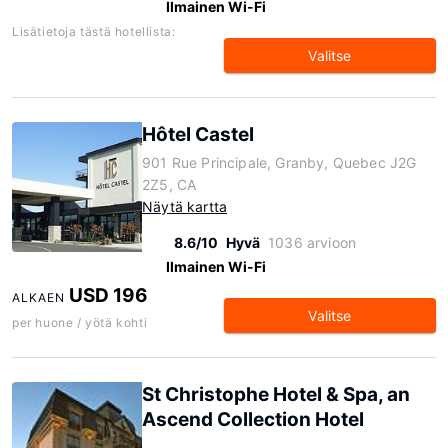
Ilmainen Wi-Fi
Lisätietoja tästä hotellista:
Valitse
Hôtel Castel
901 Rue Principale, Granby, Quebec J2G
2Z5, CA
Näytä kartta
8.6/10
Hyvä
1036 arvioon
Ilmainen Wi-Fi
USD 196
ALKAEN
Valitse
per huone / yötä kohti
St Christophe Hotel & Spa, an
Ascend Collection Hotel