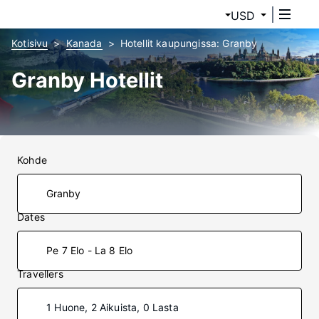
USD
Kotisivu
Kanada
Hotellit kaupungissa: Granby
Granby Hotellit
Kohde
Dates
Pe 7 Elo - La 8 Elo
Travellers
1 Huone, 2 Aikuista, 0 Lasta