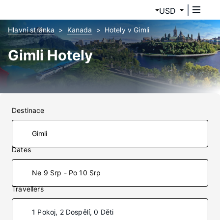
USD
Hlavní stránka
Kanada
Hotely v Gimli
Gimli Hotely
Destinace
Dates
Ne 9 Srp - Po 10 Srp
Travellers
1 Pokoj, 2 Dospělí, 0 Děti