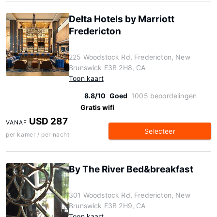
Delta Hotels by Marriott
Fredericton
225 Woodstock Rd, Fredericton, New
Brunswick E3B 2H8, CA
Toon kaart
8.8/10
Goed
1005 beoordelingen
Gratis wifi
USD 287
VANAF
Selecteer
per kamer / per nacht
By The River Bed&breakfast
301 Woodstock Rd, Fredericton, New
Brunswick E3B 2H9, CA
Toon kaart