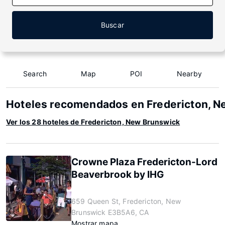
Buscar
Search
Map
POI
Nearby
Hoteles recomendados en Fredericton, 
Ver los 28 hoteles de Fredericton, New Brunswick
Crowne Plaza Fredericton-Lord
Beaverbrook by IHG
659 Queen St, Fredericton, New
Brunswick E3B5A6, CA
Mostrar mapa