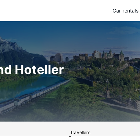
Car rentals
nd Hoteller
Travellers