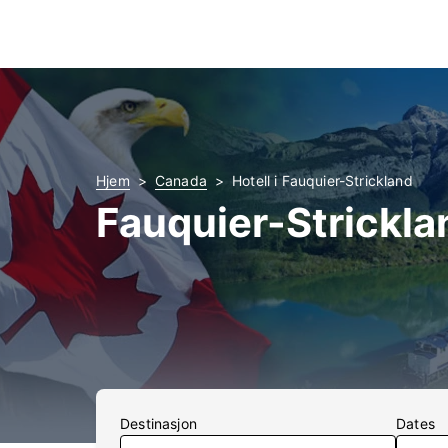
Hjem
Canada
Hotell i Fauquier-Strickland
Fauquier-Strickla
Destinasjon
Dates