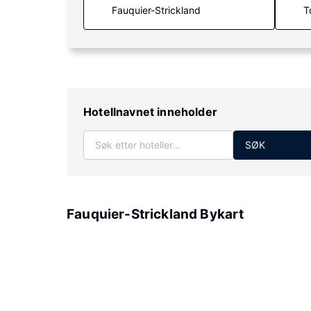
T
Hotellnavnet inneholder
SØK
Fauquier-Strickland Bykart