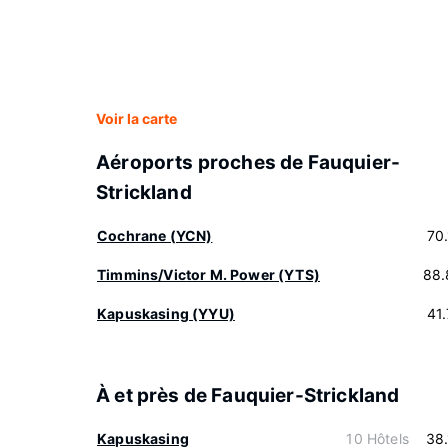
Voir la carte
Aéroports proches de Fauquier-
Strickland
Cochrane (YCN)
70
Timmins/Victor M. Power (YTS)
88.
Kapuskasing (YYU)
41
À et près de Fauquier-Strickland
Kapuskasing
10 Hôtels
38