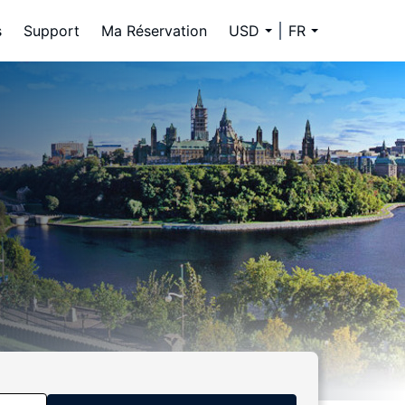
s
Support
Ma Réservation
USD
FR