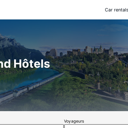
Car rental
nd Hôtels
Voyageurs