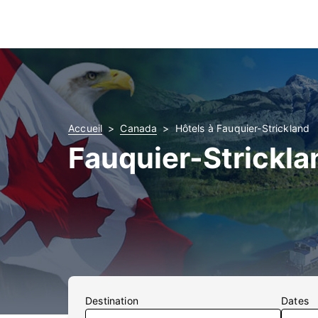
Accueil
Canada
Hôtels à Fauquier-Strickland
Fauquier-Strickla
Destination
Dates