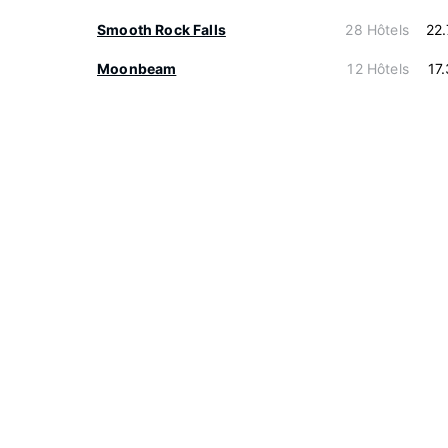
Smooth Rock Falls
28 Hôtels
22
Moonbeam
12 Hôtels
17