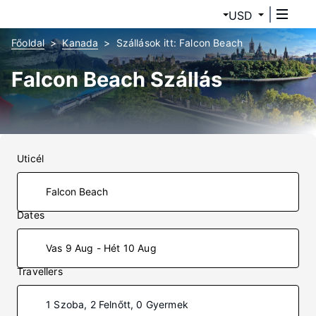
USD
Főoldal
Kanada
Szállások itt: Falcon Beach
Falcon Beach Szállás
Uticél
Dates
Vas 9 Aug - Hét 10 Aug
Travellers
1 Szoba, 2 Felnőtt, 0 Gyermek