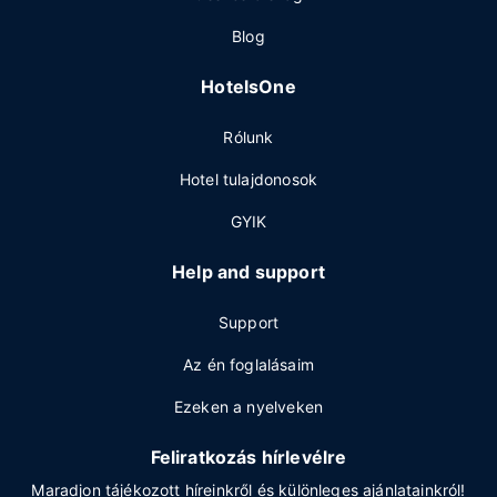
Blog
HotelsOne
Rólunk
Hotel tulajdonosok
GYIK
Help and support
Support
Az én foglalásaim
Ezeken a nyelveken
Feliratkozás hírlevélre
Maradjon tájékozott híreinkről és különleges ajánlatainkról!