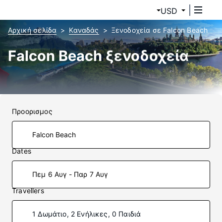
USD
Αρχική σελίδα
Καναδάς
Ξενοδοχεία σε Falcon Beach
Falcon Beach ξενοδοχεία
Προορισμος
Dates
Πεμ 6 Αυγ - Παρ 7 Αυγ
Travellers
1 Δωμάτιο, 2 Ενήλικες, 0 Παιδιά