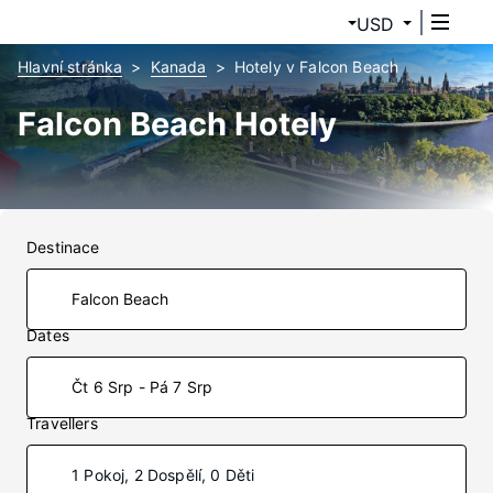
USD
Hlavní stránka
Kanada
Hotely v Falcon Beach
Falcon Beach Hotely
Destinace
Dates
Čt 6 Srp - Pá 7 Srp
Travellers
1 Pokoj, 2 Dospělí, 0 Děti