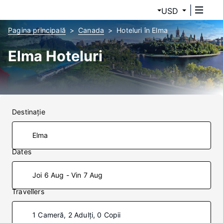
USD
Pagina principală
Canada
Hoteluri în Elma
Elma Hoteluri
Destinaţie
Dates
Joi 6 Aug - Vin 7 Aug
Travellers
1 Cameră, 2 Adulți, 0 Copii