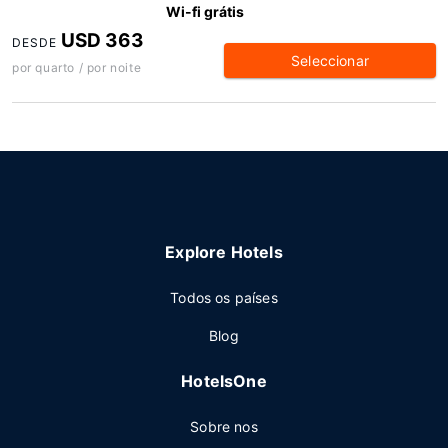
Wi-fi grátis
USD 363
DESDE
Seleccionar
por quarto / por noite
Explore Hotels
Todos os países
Blog
HotelsOne
Sobre nos