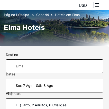
USD
Página Principal
Canadá
Hotéis em Elma
Elma Hoteís
Destino
Dates
Sex 7 Ago - Sáb 8 Ago
Viajantes
1 Quarto, 2 Adultos, 0 Crianças