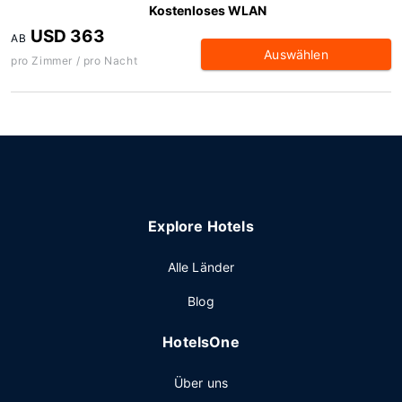
Kostenloses WLAN
USD 363
AB
Auswählen
pro Zimmer / pro Nacht
Explore Hotels
Alle Länder
Blog
HotelsOne
Über uns