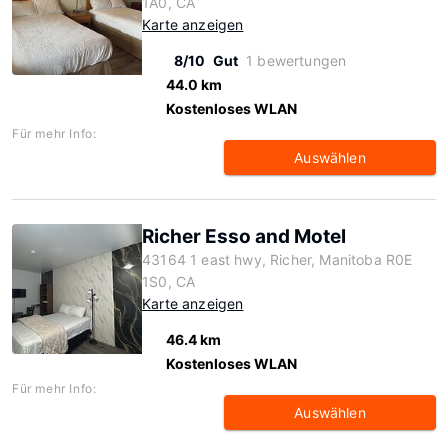
1A0, CA
Karte anzeigen
8/10
Gut
1 bewertungen
44.0 km
Kostenloses WLAN
Für mehr Info:
Auswählen
Richer Esso and Motel
43164 1 east hwy, Richer, Manitoba R0E
1S0, CA
Karte anzeigen
46.4 km
Kostenloses WLAN
Für mehr Info:
Auswählen