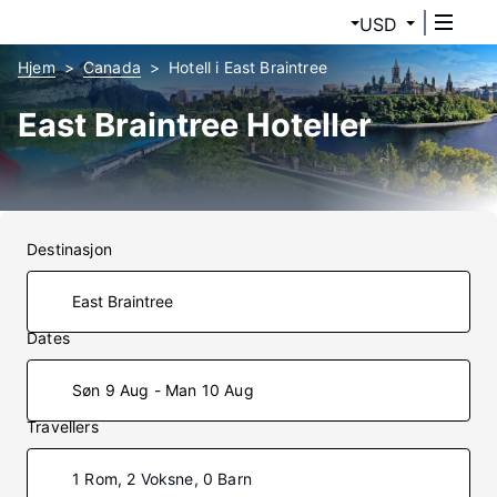
USD
Hjem
Canada
Hotell i East Braintree
East Braintree Hoteller
Destinasjon
Dates
Søn 9 Aug - Man 10 Aug
Travellers
1 Rom, 2 Voksne, 0 Barn