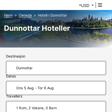
USD
Hjem
Canada
Hotell i Dunnottar
Dunnottar Hoteller
Destinasjon
Dates
Ons 5 Aug - Tor 6 Aug
Travellers
1 Rom, 2 Voksne, 0 Barn