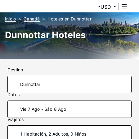
USD
Inicio
Canadá
Hoteles en Dunnottar
Dunnottar Hoteles
Destino
Dates
Vie 7 Ago - Sáb 8 Ago
Viajeros
1 Habitación, 2 Adultos, 0 Niños