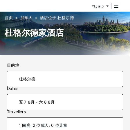
USD
首页
加拿大
酒店位于 杜格尔德
杜格尔德家酒店
目的地
Dates
五 7 8月 - 六 8 8月
Travellers
1 间房, 2 位成人, 0 位儿童