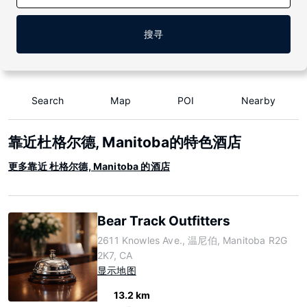
搜寻
Search
Map
POI
Nearby
靠近杜格尔德, Manitoba的特色酒店
更多靠近 杜格尔德, Manitoba 的酒店
Bear Track Outfitters
2611 Knowles Ave., 温尼伯, Manitoba R2G
2K7, CA
显示地图
13.2 km