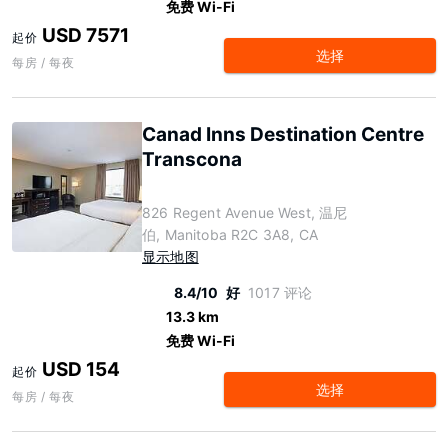
免费 Wi-Fi
USD 7571
起价
选择
每房 / 每夜
Canad Inns Destination Centre
Transcona
826 Regent Avenue West, 温尼
伯, Manitoba R2C 3A8, CA
显示地图
8.4/10
好
1017 评论
13.3 km
免费 Wi-Fi
USD 154
起价
选择
每房 / 每夜