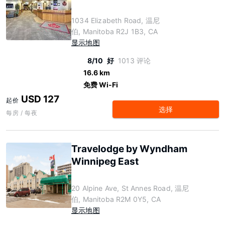
1034 Elizabeth Road, 温尼
伯, Manitoba R2J 1B3, CA
显示地图
8/10
好
1013 评论
16.6 km
免费 Wi-Fi
USD 127
起价
选择
每房 / 每夜
Travelodge by Wyndham
Winnipeg East
20 Alpine Ave, St Annes Road, 温尼
伯, Manitoba R2M 0Y5, CA
显示地图