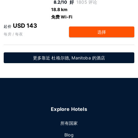
8.2/10
好
1805 评论
18.8 km
免费 Wi-Fi
USD 143
起价
选择
每房 / 每夜
更多靠近 杜格尔德, Manitoba 的酒店
Explore Hotels
所有国家
Blog