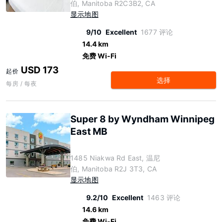
伯, Manitoba R2C3B2, CA
显示地图
9/10
Excellent
1677 评论
14.4 km
免费 Wi-Fi
USD 173
起价
选择
每房 / 每夜
Super 8 by Wyndham Winnipeg
East MB
1485 Niakwa Rd East, 温尼
伯, Manitoba R2J 3T3, CA
显示地图
9.2/10
Excellent
1463 评论
14.6 km
免费 Wi-Fi