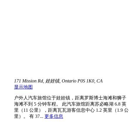
171 Mission Rd, 娃娃镇, Ontario P0S 1K0, CA
显示地图
户外人汽车旅馆位于娃娃镇，距离罗斯博士海滩和狮子
海滩不到 5 分钟车程。 此汽车旅馆距离苏必略湖 6.8 英
里（11 公里），距离瓦瓦游客信息中心 1.2 英里（1.9 公
里）。 有 37...
更多信息