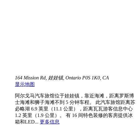
164 Mission Rd, 娃娃镇, Ontario P0S 1K0, CA
显示地图
阿尔戈马汽车旅馆位于娃娃镇，靠近海滩，距离罗斯博
士海滩和狮子海滩不到 5 分钟车程。 此汽车旅馆距离苏
必略湖 6.9 英里（11.1 公里），距离瓦瓦游客信息中心
1.2 英里（1.9 公里）。 有 16 间特色装修的客房提供冰
箱和LED...
更多信息