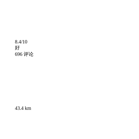
8.4/10
好
696 评论
43.4 km