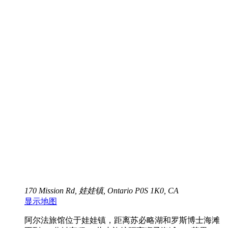
170 Mission Rd, 娃娃镇, Ontario P0S 1K0, CA
显示地图
阿尔法旅馆位于娃娃镇，距离苏必略湖和罗斯博士海滩