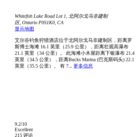
Whitefish Lake Road Lot 1, 北阿尔戈马非建制
区, Ontario P0S1K0, CA
显示地图
艾尔谷钓鱼狩猎酒店位于北阿尔戈马非建制区，距离罗
斯博士海滩 16.1 英里（25.9 公里），距离壮观高瀑布
21.1 英里（34 公里）。 此海滩小木屋距离下银瀑布 21.4
英里（34.5 公里），距离Bucks Marina (巴克斯码头) 22.1
英里（35.5 公里）。 有 7...
更多信息
9.2/10
Excellent
215 评论