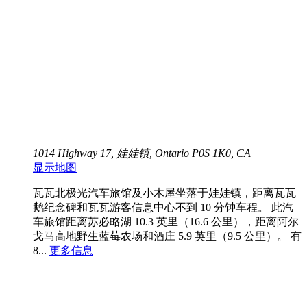
1014 Highway 17, 娃娃镇, Ontario P0S 1K0, CA
显示地图
瓦瓦北极光汽车旅馆及小木屋坐落于娃娃镇，距离瓦瓦
鹅纪念碑和瓦瓦游客信息中心不到 10 分钟车程。 此汽
车旅馆距离苏必略湖 10.3 英里（16.6 公里），距离阿尔
戈马高地野生蓝莓农场和酒庄 5.9 英里（9.5 公里）。 有
8...
更多信息