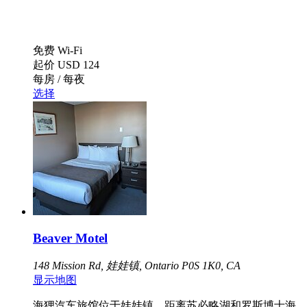
免费 Wi-Fi
起价
USD 124
每房 / 每夜
选择
Beaver Motel
148 Mission Rd, 娃娃镇, Ontario P0S 1K0, CA
显示地图
海狸汽车旅馆位于娃娃镇，距离苏必略湖和罗斯博士海