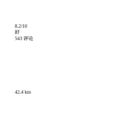
8.2/10
好
543 评论
42.4 km