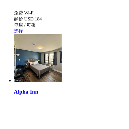
免费 Wi-Fi
起价
USD 184
每房 / 每夜
选择
Alpha Inn