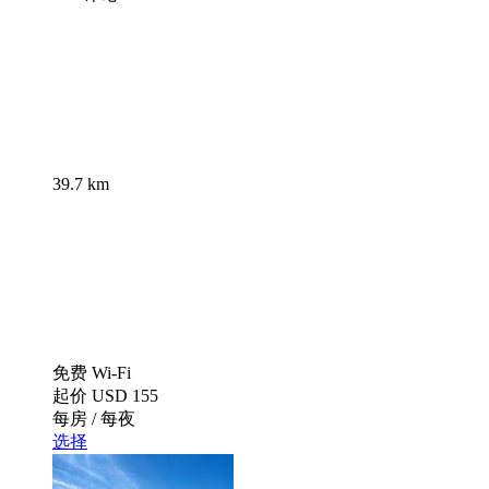
39.7 km
免费 Wi-Fi
起价
USD 155
每房 / 每夜
选择