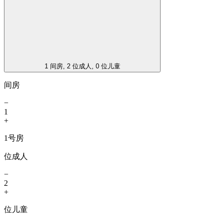
1 间房, 2 位成人, 0 位儿童
间房
−
1
+
1号房
位成人
−
2
+
位儿童