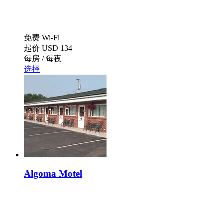
免费 Wi-Fi
起价
USD 134
每房 / 每夜
选择
Algoma Motel