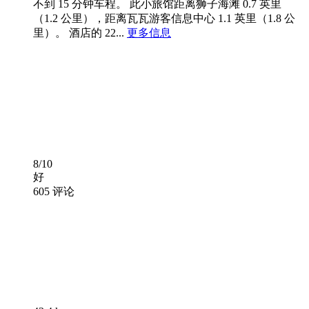
不到 15 分钟车程。 此小旅馆距离狮子海滩 0.7 英里
（1.2 公里），距离瓦瓦游客信息中心 1.1 英里（1.8 公
里）。 酒店的 22...
更多信息
8/10
好
605 评论