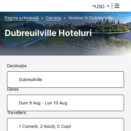
USD
Pagina principală
Canada
Hoteluri în Dubreuilville
Dubreuilville Hoteluri
Destinaţie
Dates
Dum 9 Aug - Lun 10 Aug
Travellers
1 Cameră, 2 Adulți, 0 Copii