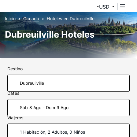
USD
Inicio
Canadá
Hoteles en Dubreuilville
Dubreuilville Hoteles
Destino
Dates
Sáb 8 Ago - Dom 9 Ago
Viajeros
1 Habitación, 2 Adultos, 0 Niños