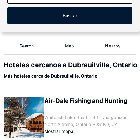
Buscar
Search
Map
Nearby
Hoteles cercanos a Dubreuilville, Ontario
Más hoteles cerca de Dubreuilville, Ontario
Air-Dale Fishing and Hunting
Whitefish Lake Road Lot 1, Unorganized
North Algoma, Ontario P0S1K0, CA
Mostrar mapa