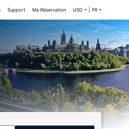
s
Support
Ma Réservation
USD
FR