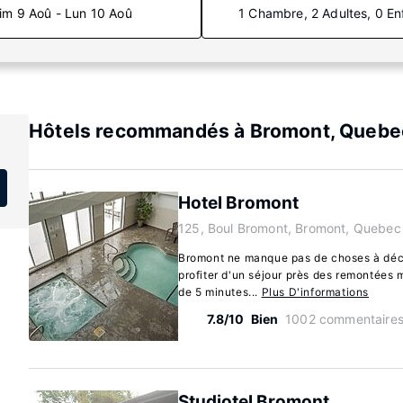
im 9 Aoû - Lun 10 Aoû
1 Chambre, 2 Adultes, 0 En
Hôtels recommandés à Bromont, Quebe
Hotel Bromont
125, Boul Bromont, Bromont, Quebec
Bromont ne manque pas de choses à déco
profiter d'un séjour près des remontées
de 5 minutes...
Plus D'informations
7.8/10
Bien
1002 commentaire
Studiotel Bromont