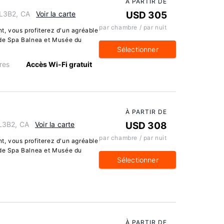
À PARTIR DE
L3B2, CA
Voir la carte
USD 305
par chambre / par nuit
t, vous profiterez d'un agréable
 de Spa Balnea et Musée du
Sélectionner
res
Accès Wi-Fi gratuit
À PARTIR DE
L3B2, CA
Voir la carte
USD 308
par chambre / par nuit
t, vous profiterez d'un agréable
 de Spa Balnea et Musée du
Sélectionner
À PARTIR DE