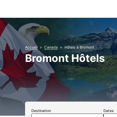
Accueil
Canada
Hôtels à Bromont
Bromont Hôtels
Destination
Dates