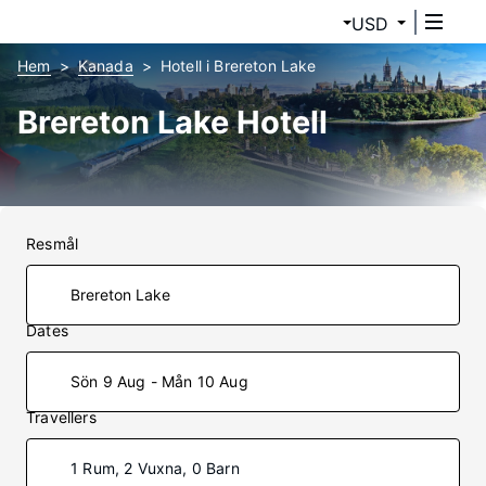
USD
Hem
Kanada
Hotell i Brereton Lake
Brereton Lake Hotell
Resmål
Dates
Sön 9 Aug - Mån 10 Aug
Travellers
1 Rum, 2 Vuxna, 0 Barn