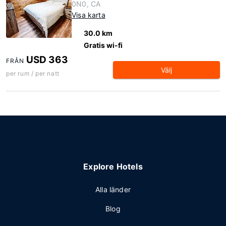
0N0, CA
Visa karta
30.0 km
Gratis wi-fi
USD 363
FRÅN
Välj
per rum / per natt
Explore Hotels
Alla länder
Blog