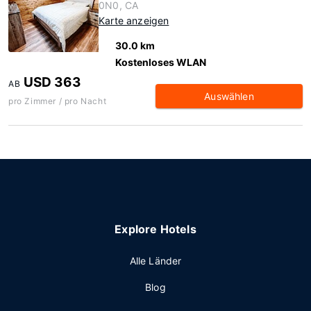
0N0, CA
Karte anzeigen
30.0 km
Kostenloses WLAN
USD 363
AB
Auswählen
pro Zimmer / pro Nacht
Explore Hotels
Alle Länder
Blog