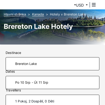
USD
Hlavní stránka
Kanada
Hotely v Brereton Lake
Brereton Lake Hotely
Destinace
Dates
Po 10 Srp - Út 11 Srp
Travellers
1 Pokoj, 2 Dospělí, 0 Děti