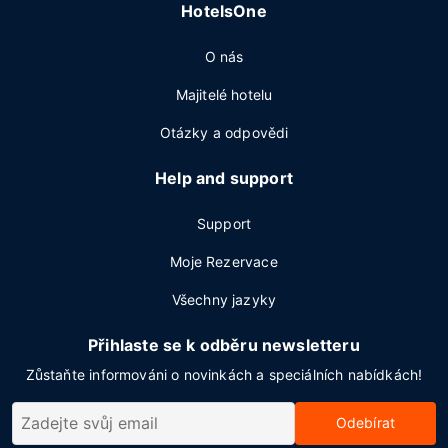
HotelsOne
O nás
Majitelé hotelu
Otázky a odpovědi
Help and support
Support
Moje Rezervace
Všechny jazyky
Přihlaste se k odběru newsletteru
Zůstaňte informováni o novinkách a speciálních nabídkách!
Odebírat