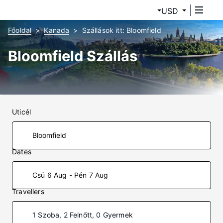
USD
Főoldal
Kanada
Szállások itt: Bloomfield
Bloomfield Szállás
Uticél
Dates
Csü 6 Aug - Pén 7 Aug
Travellers
1 Szoba, 2 Felnőtt, 0 Gyermek