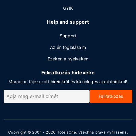
GYIK
Help and support
Support
Az én foglalásaim
Ezeken a nyelveken
Feliratkozás hírlevélre
Maradjon tájékozott híreinkről és különleges ajánlatainkról!
Feliratkozás
Copyright © 2001 - 2026
HotelsOne
. Všechna práva vyhrazena.