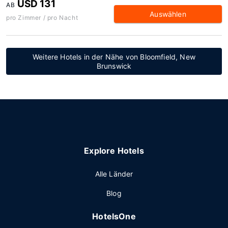
USD 131
AB
Auswählen
pro Zimmer / pro Nacht
Weitere Hotels in der Nähe von Bloomfield, New
Brunswick
Explore Hotels
Alle Länder
Blog
HotelsOne