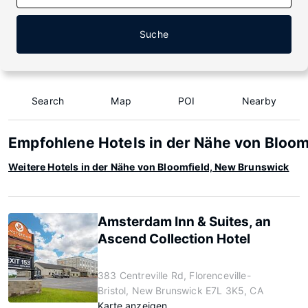
Suche
Search
Map
POI
Nearby
Empfohlene Hotels in der Nähe von Bloom
Weitere Hotels in der Nähe von Bloomfield, New Brunswick
Amsterdam Inn & Suites, an
Ascend Collection Hotel
383 Centreville Rd, Florenceville-
Bristol, New Brunswick E7L 3K5, CA
Karte anzeigen