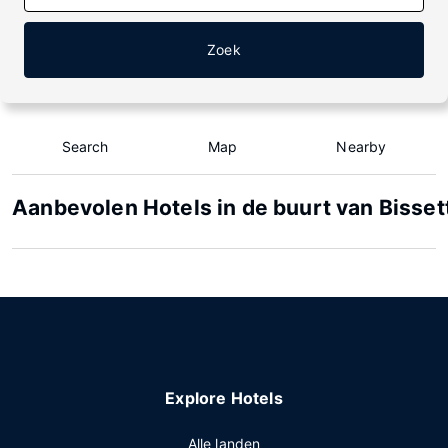
Zoek
Search
Map
Nearby
Aanbevolen Hotels in de buurt van Bisset
Explore Hotels
Alle landen