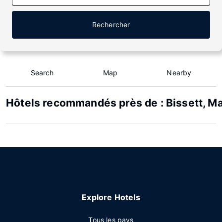
Rechercher
Search
Map
Nearby
Hôtels recommandés près de : Bissett, M
Explore Hotels
Tous les pays