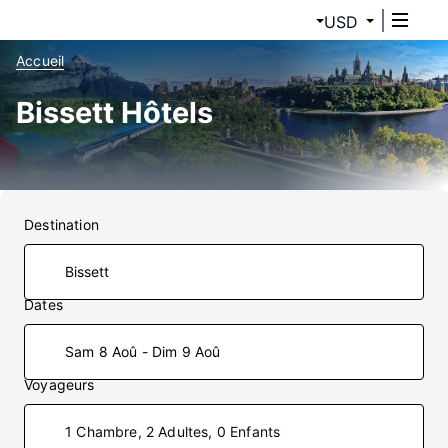
USD
Accueil
Bissett Hôtels
Destination
Dates
Sam 8 Aoû - Dim 9 Aoû
Voyageurs
1 Chambre, 2 Adultes, 0 Enfants